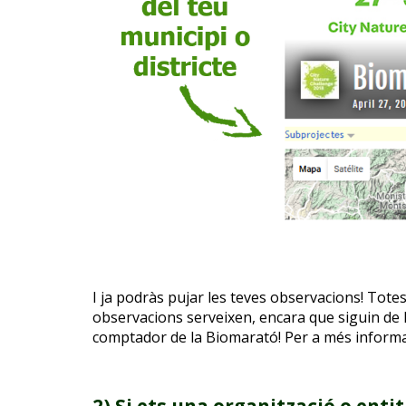
I ja podràs pujar les teves observacions! Totes
observacions serveixen, encara que siguin de la 
comptador de la Biomarató! Per a més
inform