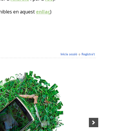
onibles en aquest
enllaç
)