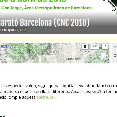
 les espècies valen, sigui quina sigui la seva abundància o ra
mateixa espècie en llocs diferents. Això sí, espera’t a fer-ho
ació
, omple aquest
formulari
.