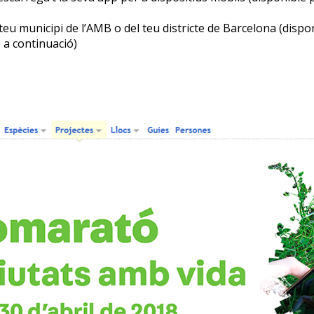
teu municipi de l’AMB o del teu districte de Barcelona (disp
 a continuació)