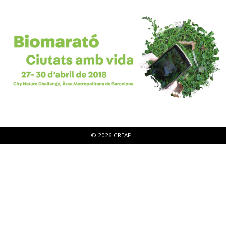
© 2026
CREAF
|